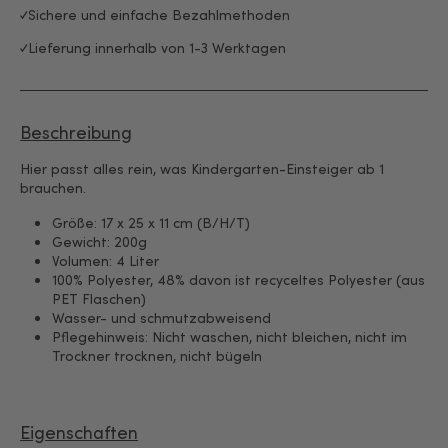
Sichere und einfache Bezahlmethoden
Lieferung innerhalb von 1-3 Werktagen
Beschreibung
Hier passt alles rein, was Kindergarten-Einsteiger ab 1
brauchen.
Größe: 17 x 25 x 11 cm (B/H/T)
Gewicht: 200g
Volumen: 4 Liter
100% Polyester, 48% davon ist recyceltes Polyester (aus
PET Flaschen)
Wasser- und schmutzabweisend
Pflegehinweis: Nicht waschen, nicht bleichen, nicht im
Trockner trocknen, nicht bügeln
Eigenschaften