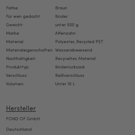
Farbe:
Braun
Für wen gedacht:
Kinder
Gewicht:
unter 500 g
Marke:
Affenzahn
Material:
Polyester
, Recycled PET
Materialeigenschaften:
Wasserabweisend
Nachhaltigkeit:
Recyceltes Material
Produkttyp:
Kinderrucksack
Verschluss:
Reißverschluss
Volumen:
Unter 10 L
Hersteller
FOND OF GmbH
Deutschland