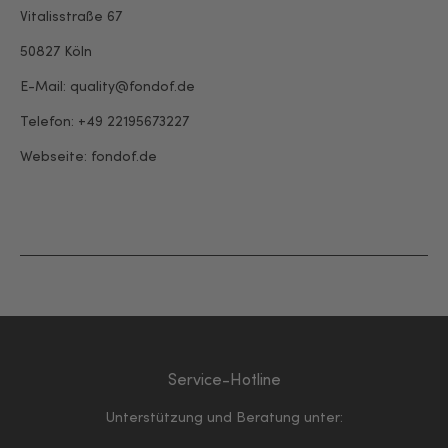
Vitalisstraße 67
50827 Köln
E-Mail: quality@fondof.de
Telefon: +49 22195673227
Webseite:
fondof.de
Service-Hotline
Unterstützung und Beratung unter: