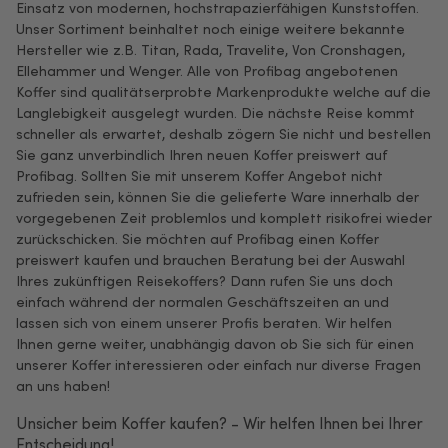
Einsatz von modernen, hochstrapazierfähigen Kunststoffen.
Unser Sortiment beinhaltet noch einige weitere bekannte
Hersteller wie z.B. Titan, Rada, Travelite, Von Cronshagen,
Ellehammer und Wenger. Alle von Profibag angebotenen
Koffer sind qualitätserprobte Markenprodukte welche auf die
Langlebigkeit ausgelegt wurden. Die nächste Reise kommt
schneller als erwartet, deshalb zögern Sie nicht und bestellen
Sie ganz unverbindlich Ihren neuen Koffer preiswert auf
Profibag. Sollten Sie mit unserem Koffer Angebot nicht
zufrieden sein, können Sie die gelieferte Ware innerhalb der
vorgegebenen Zeit problemlos und komplett risikofrei wieder
zurückschicken. Sie möchten auf Profibag einen Koffer
preiswert kaufen und brauchen Beratung bei der Auswahl
Ihres zukünftigen Reisekoffers? Dann rufen Sie uns doch
einfach während der normalen Geschäftszeiten an und
lassen sich von einem unserer Profis beraten. Wir helfen
Ihnen gerne weiter, unabhängig davon ob Sie sich für einen
unserer Koffer interessieren oder einfach nur diverse Fragen
an uns haben!
Unsicher beim Koffer kaufen? - Wir helfen Ihnen bei Ihrer
Entscheidung!