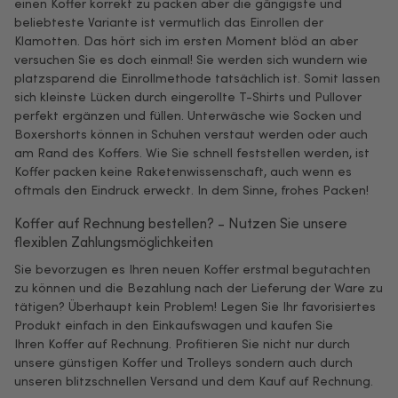
einen Koffer korrekt zu packen aber die gängigste und
beliebteste Variante ist vermutlich das Einrollen der
Klamotten. Das hört sich im ersten Moment blöd an aber
versuchen Sie es doch einmal! Sie werden sich wundern wie
platzsparend die Einrollmethode tatsächlich ist. Somit lassen
sich kleinste Lücken durch eingerollte T-Shirts und Pullover
perfekt ergänzen und füllen. Unterwäsche wie Socken und
Boxershorts können in Schuhen verstaut werden oder auch
am Rand des Koffers. Wie Sie schnell feststellen werden, ist
Koffer packen keine Raketenwissenschaft, auch wenn es
oftmals den Eindruck erweckt. In dem Sinne, frohes Packen!
Koffer auf Rechnung bestellen? - Nutzen Sie unsere
flexiblen Zahlungsmöglichkeiten
Sie bevorzugen es Ihren neuen Koffer erstmal begutachten
zu können und die Bezahlung nach der Lieferung der Ware zu
tätigen? Überhaupt kein Problem! Legen Sie Ihr favorisiertes
Produkt einfach in den Einkaufswagen und kaufen Sie
Ihren Koffer auf Rechnung. Profitieren Sie nicht nur durch
unsere günstigen Koffer und Trolleys sondern auch durch
unseren blitzschnellen Versand und dem Kauf auf Rechnung.