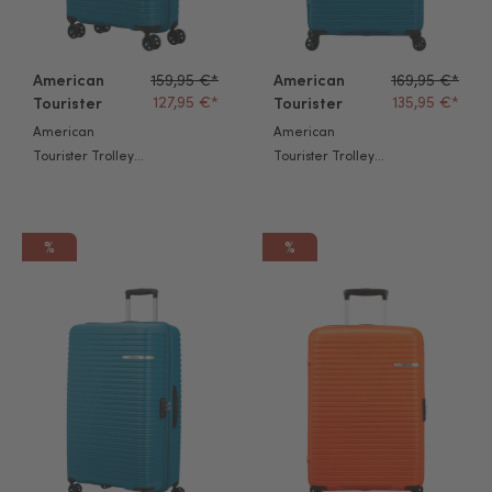
American
159,95 €*
American
169,95 €*
127,95 €*
135,95 €*
Tourister
Tourister
American
American
Tourister Trolley
Tourister Trolley
Liftoff 55cm surf
Liftoff 67cm surf
teal
teal
%
%
American Tourister Trolley Liftoff 79cm surf teal
American Tourister Trolley Lift