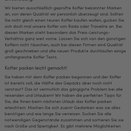
Wir bieten ausschließlich geprüfte Koffer bekannter Marken
an, von deren Qualität wir persönlich überzeugt sind. Sollten
Sie nicht gleich einen teuren Koffer kaufen wollen, gucken Sie
sich doch mal unsere Koffer von Rada oder Travelite an. Bei
diesen Marken steht besonders das Preis-Leistungs-
Verhältnis ganz weit vorne. Lassen Sie sich von den günstigen
Koffern nicht täuschen, auch bei diesen Firmen wird Qualität
groß geschrieben und alle neuen Produkte durchlaufen einige
umfangreiche Koffer Tests.
Koffer packen leicht gemacht!
Sie haben mit dem Koffer packen begonnen und der Koffer
ist bereits voll, die Hälfte des Gepäcks aber noch nicht
verstaut? Das ist vermutlich das gängigste Problem bei alle
reisenden und Urlaubern! Wir haben die perfekten Tipps für
Sie, die Ihnen beim nächsten Urlaub das Koffer packen
erleichtern. Machen Sie sich zuerst Gedanken was sie alles
benötigen und wie lange Sie verreisen. Suchen Sie alle
notwendigen Gegenstände zusammen und sortieren Sie sie
nach Größe und Sperrigkeit. Es gibt mehrere Möglichkeiten