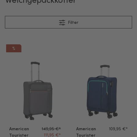
Filter
%
American Tourister Handgepäck Koffer Fun Cruise 55cm grey/o
American Tourister Handgepäc
American
149,95 €*
American
109,95 €*
111,95 €*
Tourister
Tourister