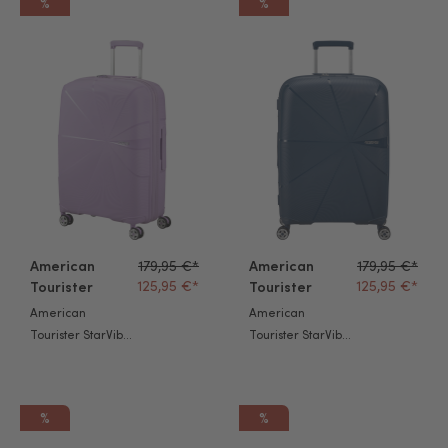
%
%
American Tourister StarVibe Trolley M digital lavender
American Tourister StarVibe Tr
American
179,95 €*
American
179,95 €*
125,95 €*
125,95 €*
Tourister
Tourister
American
American
Tourister StarVibe
Tourister StarVibe
Trolley M digital
Trolley M navy
lavender
%
%