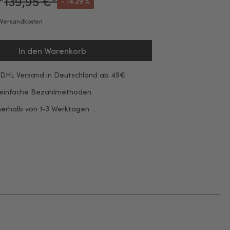
*
139,95 €*
- 14.29 %
. Versandkosten
In den Warenkorb
 DHL Versand in Deutschland ab 49€
 einfache Bezahlmethoden
nerhalb von 1-3 Werktagen