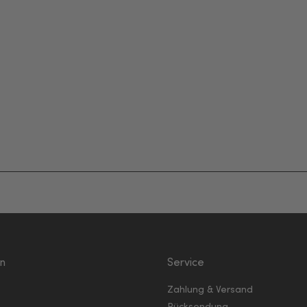
en
Service
Zahlung & Versand
Rücksendung