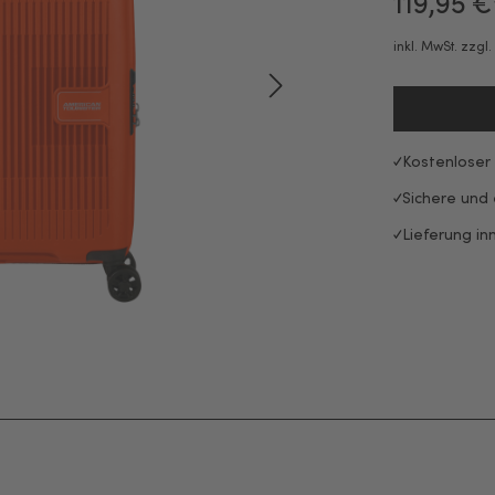
119,95 €
inkl. MwSt. zzgl
Kostenloser
Sichere und
Lieferung in