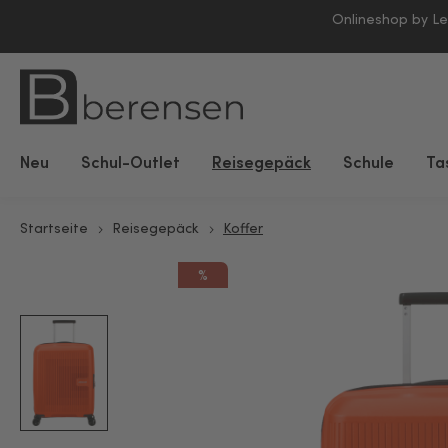
Onlineshop by L
Neu
Schul-Outlet
Reisegepäck
Schule
Ta
Startseite
Reisegepäck
Koffer
%