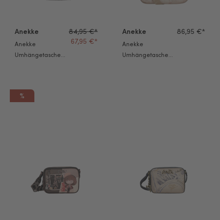
Anekke
84,95 €*
Anekke
86,95 €*
67,95 €*
Anekke
Anekke
Umhängetasche
Umhängetasche
Mademoiselle
Memories
mittelgroß
geflochtener
Henkel
%
Anekke Umhängetasche mit 2 Fächern Mademoiselle
Anekke Umhängetasche mit 2 F