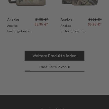
Anekke
81,95 €*
Anekke
81,95 €*
65,95 €*
65,95 €*
Anekke
Anekke
Umhängetasche
Umhängetasche
Real 3-Fächer
Real Überschlag
Weitere Produkte laden
Lade Seite 2 von 11