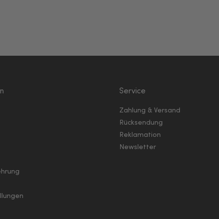
en
Service
Zahlung & Versand
Rücksendung
Reklamation
Newsletter
ehrung
llungen