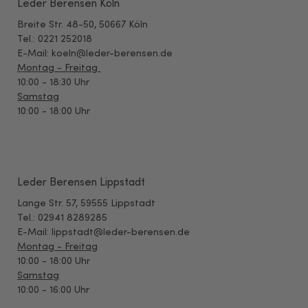
Leder Berensen Köln
Breite Str. 48-50, 50667 Köln
Tel.: 0221 252018
E-Mail: koeln@leder-berensen.de
Montag - Freitag
10:00 - 18:30 Uhr
Samstag
10:00 - 18:00 Uhr
Leder Berensen Lippstadt
Lange Str. 57, 59555 Lippstadt
Tel.: 02941 8289285
E-Mail: lippstadt@leder-berensen.de
Montag - Freitag
10:00 - 18:00 Uhr
Samstag
10:00 - 16:00 Uhr