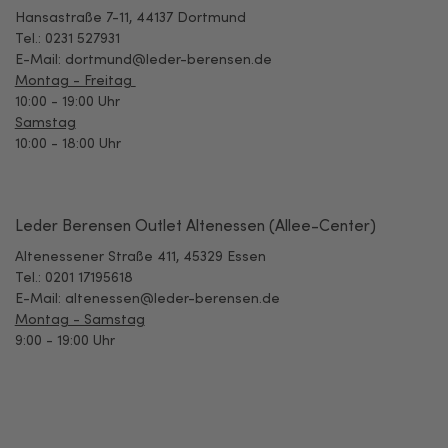
Hansastraße 7-11, 44137 Dortmund
Tel.: 0231 527931
E-Mail: dortmund@leder-berensen.de
Montag - Freitag
10:00 - 19:00 Uhr
Samstag
10:00 - 18:00 Uhr
Leder Berensen Outlet Altenessen (Allee-Center)
Altenessener Straße 411, 45329 Essen
Tel.: 0201 17195618
E-Mail: altenessen@leder-berensen.de
Montag - Samstag
9:00 - 19:00 Uhr