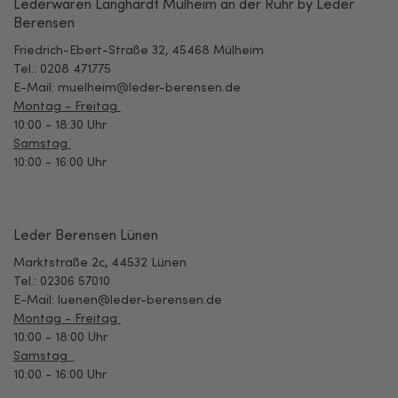
Lederwaren Langhardt Mülheim an der Ruhr by Leder
Berensen
Friedrich-Ebert-Straße 32,
45468 Mülheim
Tel.: 0208 471775
E-Mail: muelheim@leder-berensen.de
Montag - Freitag
1
0:00 - 18:30 Uhr
Samstag
10:00 - 16:00 Uhr
Leder Berensen Lünen
Marktstraße 2c, 44532 Lünen
Tel.: 02306 57010
E-Mail: luenen@leder-berensen.de
Montag - Freitag
10:00 - 18:00 Uhr
Samstag
10:00 - 16:00 Uhr