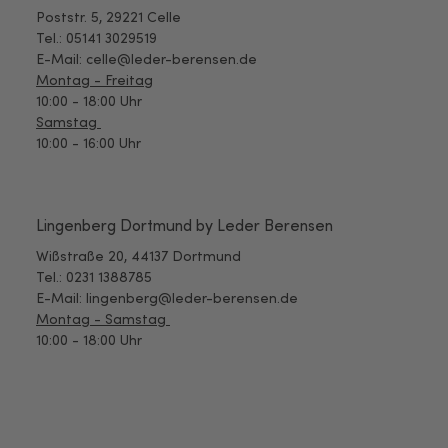
Poststr. 5, 29221 Celle
Tel.: 05141 3029519
E-Mail: celle@leder-berensen.de
Montag - Freitag
10:00 - 18:00 Uhr
Samstag
10:00 - 16:00 Uhr
Lingenberg Dortmund by Leder Berensen
Wißstraße 20, 44137 Dortmund
Tel.: 0231 1388785
E-Mail: lingenberg@leder-berensen.de
Montag - Samstag
10:00 - 18:00 Uhr