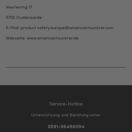
Westerring 17
9700 Oudenaarde
E-Mail: product.safety.europe@americantourister.com
Webseite:
www.americantourister.de
Service-Hotline
Unterstützung und Beratung unter:
0591-96496094