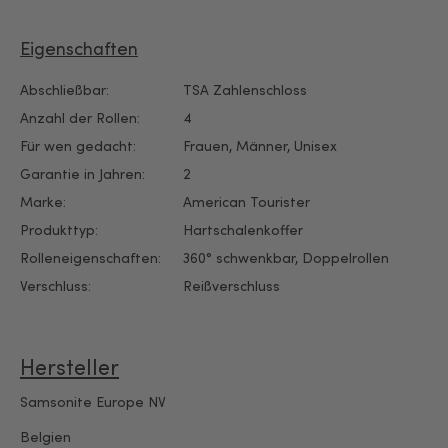
Eigenschaften
Abschließbar:
TSA Zahlenschloss
Anzahl der Rollen:
4
Für wen gedacht:
Frauen
, Männer
, Unisex
Garantie in Jahren:
2
Marke:
American Tourister
Produkttyp:
Hartschalenkoffer
Rolleneigenschaften:
360° schwenkbar
, Doppelrollen
Verschluss:
Reißverschluss
Hersteller
Samsonite Europe NV
Belgien