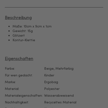
Beschreibung
Maße: 10cm x 9cm x 1cm
Gewicht: 15g
Glitzert
Kontur-Klettie
Eigenschaften
Farbe:
Beige
, Mehrfarbig
Für wen gedacht:
Kinder
Marke:
Ergobag
Material:
Polyester
Materialeigenschaften:
Wasserabweisend
Nachhaltigkeit:
Recyceltes Material