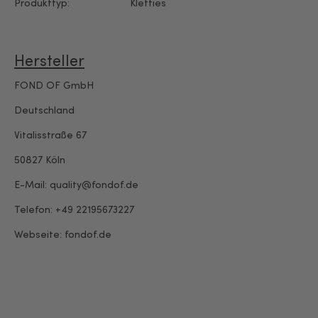
Produkttyp:
Kletties
Hersteller
FOND OF GmbH
Deutschland
Vitalisstraße 67
50827 Köln
E-Mail: quality@fondof.de
Telefon: +49 22195673227
Webseite:
fondof.de