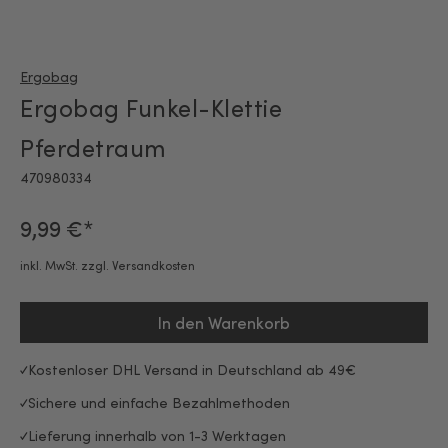
Ergobag
Ergobag Funkel-Klettie
Pferdetraum
470980334
9,99 €*
inkl. MwSt. zzgl. Versandkosten
In den Warenkorb
Kostenloser DHL Versand in Deutschland ab 49€
Sichere und einfache Bezahlmethoden
Lieferung innerhalb von 1-3 Werktagen