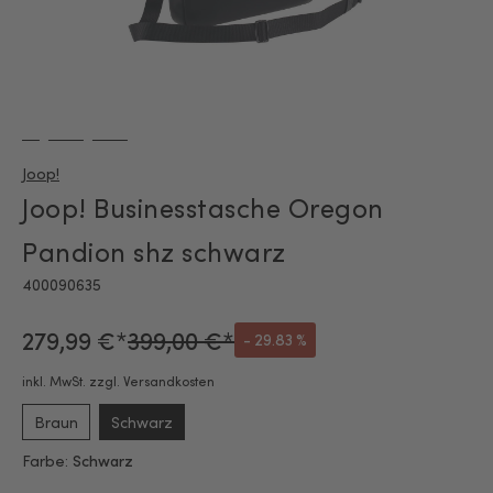
Joop!
Joop! Businesstasche Oregon
Pandion shz schwarz
400090635
279,99 €*
399,00 €*
- 29.83 %
inkl. MwSt. zzgl. Versandkosten
Braun
Schwarz
Farbe:
Schwarz