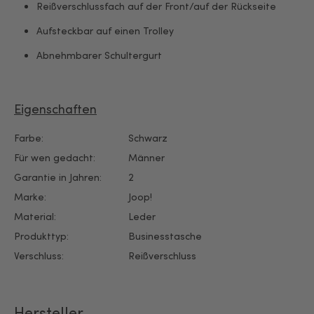
Reißverschlussfach auf der Front/auf der Rückseite
Aufsteckbar auf einen Trolley
Abnehmbarer Schultergurt
Eigenschaften
Farbe:
Schwarz
Für wen gedacht:
Männer
Garantie in Jahren:
2
Marke:
Joop!
Material:
Leder
Produkttyp:
Businesstasche
Verschluss:
Reißverschluss
Hersteller