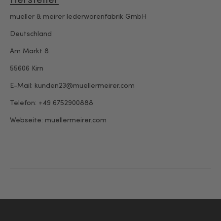
mueller & meirer lederwarenfabrik GmbH
Deutschland
Am Markt 8
55606 Kirn
E-Mail: kunden23@muellermeirer.com
Telefon: +49 6752900888
Webseite:
muellermeirer.com