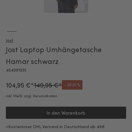
Jost
Jost Laptop Umhängetasche
Hamar schwarz
464091035
104,95 €*
149,95 €*
- 30.01 %
inkl. MwSt. zzgl. Versandkosten
In den Warenkorb
Kostenloser DHL Versand in Deutschland ab 49€