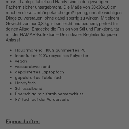
musst. Laptop, Tablet und Handy sind in den jeweiligen
Fächern sicher untergebracht. Die Maße von 38x30x10 cm
machen diese Umhängetasche groß genug, um alle wichtigen
Dinge zu verstauen, ohne dabei sperrig zu wirken. Mit einem
Gewicht von nur 0,8 kg ist sie leicht und bequem, perfekt für
deinen Alltag. Entdecke die Fusion von Stil und Funktionalität
mit der HAMAR-Kollektion – Dein idealer Begleiter für jeden
Anlass!
Hauptmaterial: 100% gummiertes PU
Innenfutter: 100% recyceltes Polyester
vegan
wasserabweisend
gepolstertes Laptopfach
gepolstertes Tabletfach
Handyfach
Schlüsselband
Überschlag mit Karabinerverschluss
RV-Fach auf der Vorderseite
Eigenschaften