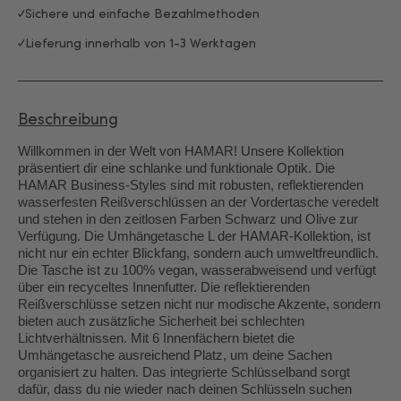
Sichere und einfache Bezahlmethoden
Lieferung innerhalb von 1-3 Werktagen
Beschreibung
Willkommen in der Welt von HAMAR! Unsere Kollektion
präsentiert dir eine schlanke und funktionale Optik. Die
HAMAR Business-Styles sind mit robusten, reflektierenden
wasserfesten Reißverschlüssen an der Vordertasche veredelt
und stehen in den zeitlosen Farben Schwarz und Olive zur
Verfügung. Die Umhängetasche L der HAMAR-Kollektion, ist
nicht nur ein echter Blickfang, sondern auch umweltfreundlich.
Die Tasche ist zu 100% vegan, wasserabweisend und verfügt
über ein recyceltes Innenfutter. Die reflektierenden
Reißverschlüsse setzen nicht nur modische Akzente, sondern
bieten auch zusätzliche Sicherheit bei schlechten
Lichtverhältnissen. Mit 6 Innenfächern bietet die
Umhängetasche ausreichend Platz, um deine Sachen
organisiert zu halten. Das integrierte Schlüsselband sorgt
dafür, dass du nie wieder nach deinen Schlüsseln suchen