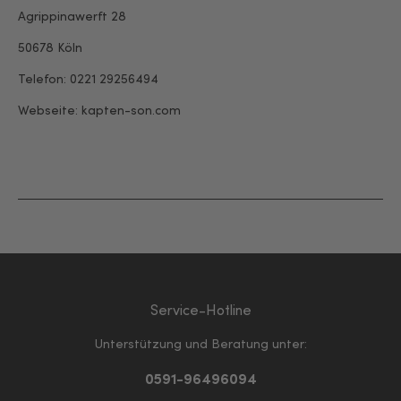
Agrippinawerft 28
50678 Köln
Telefon: 0221 29256494
Webseite: kapten-son.com
Service-Hotline
Unterstützung und Beratung unter:
0591-96496094