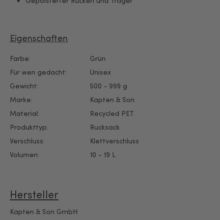
Gepolsterter Rücken und Träger
Eigenschaften
Farbe:
Grün
Für wen gedacht:
Unisex
Gewicht:
500 - 999 g
Marke:
Kapten & Son
Material:
Recycled PET
Produkttyp:
Rucksack
Verschluss:
Klettverschluss
Volumen:
10 - 19 L
Hersteller
Kapten & Son GmbH