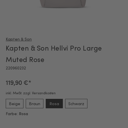
Kapten & Son
Kapten & Son Hellvi Pro Large
Muted Rose
220960232
119,90 €*
inkl. MwSt. zzgl. Versandkosten
Beige
Braun
Rosa
Schwarz
Farbe:
Rosa