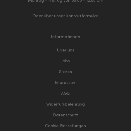
Montag - Freitag von 09:00 - 12:00 Uhr
Oder über unser
Kontaktformular
.
Informationen
Über uns
Jobs
Stores
Impressum
AGB
Widerrufsbelehrung
Datenschutz
Cookie Einstellungen