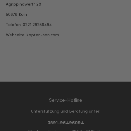
Agrippinawerft 28
50678 Köln
Telefon: 0221 29256494
Webseite: kapten-son.com
Service-Hotline
Unterstützung und Beratung unter:
0591-96496094