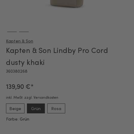
Kapten & Son
Kapten & Son Lindby Pro Cord
dusty khaki
360380268
139,90 €*
inkl. MwSt. zzgl. Versandkosten
Beige
Grün
Rosa
Farbe:
Grün