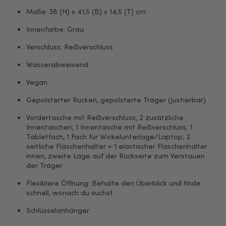
Maße: 38 (H) x 41,5 (B) x 14,5 (T) cm
Innenfarbe: Grau
Verschluss: Reißverschluss
Wasserabweisend
Vegan
Gepolsterter Rücken, gepolsterte Träger (justierbar)
Vordertasche mit Reißverschluss, 2 zusätzliche
Innentaschen, 1 Innentasche mit Reißverschluss; 1
Tabletfach, 1 Fach für Wickelunterlage/Laptop; 2
seitliche Flaschenhalter + 1 elastischer Flaschenhalter
innen, zweite Lage auf der Rückseite zum Verstauen
der Träger
Flexiblere Öffnung: Behalte den Überblick und finde
schnell, wonach du suchst.
Schlüsselanhänger