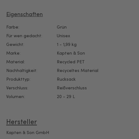
Eigenschaften
Farbe:
Grün
Für wen gedacht:
Unisex
Gewicht:
1 - 1,99 kg
Marke:
Kapten & Son
Material:
Recycled PET
Nachhaltigkeit:
Recyceltes Material
Produkttyp:
Rucksack
Verschluss:
Reißverschluss
Volumen:
20 - 29 L
Hersteller
Kapten & Son GmbH