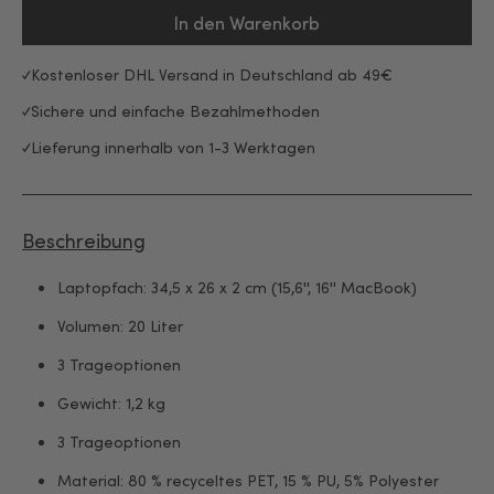
In den Warenkorb
Kostenloser DHL Versand in Deutschland ab 49€
Sichere und einfache Bezahlmethoden
Lieferung innerhalb von 1-3 Werktagen
Beschreibung
Laptopfach: 34,5 x 26 x 2 cm (15,6'', 16'' MacBook)
Volumen: 20 Liter
3 Trageoptionen
Gewicht: 1,2 kg
3 Trageoptionen
Material: 80 % recyceltes PET, 15 % PU, 5% Polyester