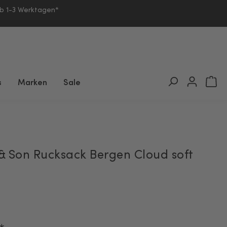
lb 1-3 Werktagen*
s
Marken
Sale
& Son Rucksack Bergen Cloud soft