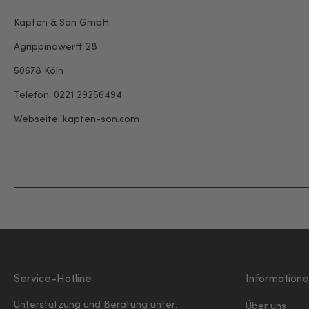
Kapten & Son GmbH
Agrippinawerft 28
50678 Köln
Telefon: 0221 29256494
Webseite: kapten-son.com
Service-Hotline
Information
Unterstützung und Beratung unter:
Über uns