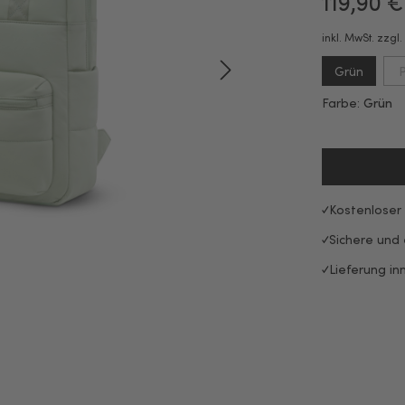
119,90 €
inkl. MwSt. zzgl
Grün
P
Farbe:
Grün
Kostenloser
Sichere und
Lieferung in