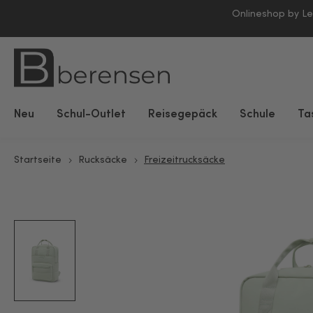
Onlineshop by L
Neu
Schul-Outlet
Reisegepäck
Schule
Ta
Startseite
Rucksäcke
Freizeitrucksäcke