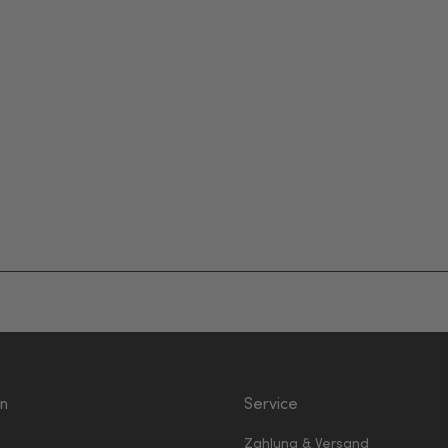
en
Service
Zahlung & Versand