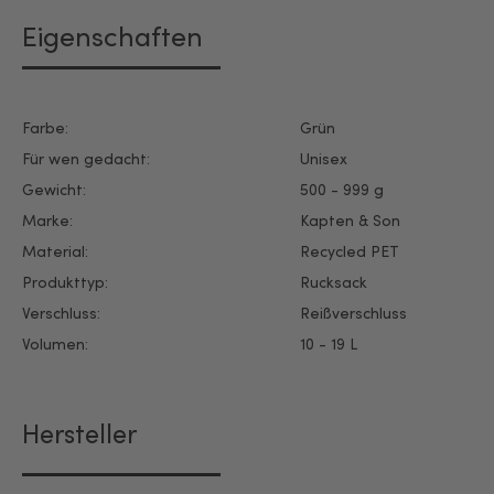
Eigenschaften
Farbe:
Grün
Für wen gedacht:
Unisex
Gewicht:
500 - 999 g
Marke:
Kapten & Son
Material:
Recycled PET
Produkttyp:
Rucksack
Verschluss:
Reißverschluss
Volumen:
10 - 19 L
Hersteller