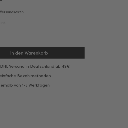
*
. Versandkosten
ink
In den Warenkorb
 DHL Versand in Deutschland ab 49€
 einfache Bezahlmethoden
nerhalb von 1-3 Werktagen