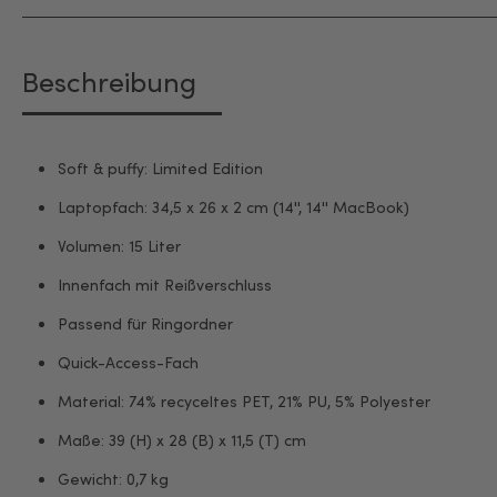
Beschreibung
Soft & puffy: Limited Edition
Laptopfach: 34,5 x 26 x 2 cm (14'', 14'' MacBook)
Volumen: 15 Liter
Innenfach mit Reißverschluss
Passend für Ringordner
Quick-Access-Fach
Material: 74% recyceltes PET, 21% PU, 5% Polyester
Maße: 39 (H) x 28 (B) x 11,5 (T) cm
Gewicht: 0,7 kg