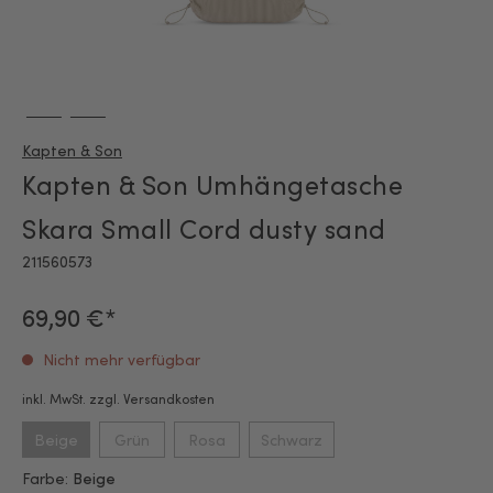
Kapten & Son
Kapten & Son Umhängetasche
Skara Small Cord dusty sand
211560573
69,90 €*
Nicht mehr verfügbar
inkl. MwSt. zzgl. Versandkosten
Beige
Grün
Rosa
Schwarz
Farbe:
Beige