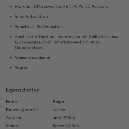
Material: 90% recyceltes PET, 7% PU, 3% Polyester
Innenfarbe: Grau
Verschluss: Reißverschluss
Zusätzliche Taschen: Innentasche mit Reißverschluss,
Quick-Access-Fach, Smartphone-Fach, Anti-
Diebstahlfach
Wasserabweisend
Vegan
Eigenschaften
Farbe:
Beige
Für wen gedacht:
Unisex
Gewicht:
unter 500 g
Marke:
Kapten & Son