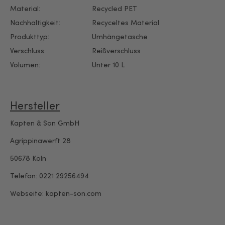
Material:
Recycled PET
Nachhaltigkeit:
Recyceltes Material
Produkttyp:
Umhängetasche
Verschluss:
Reißverschluss
Volumen:
Unter 10 L
Hersteller
Kapten & Son GmbH
Agrippinawerft 28
50678 Köln
Telefon: 0221 29256494
Webseite: kapten-son.com