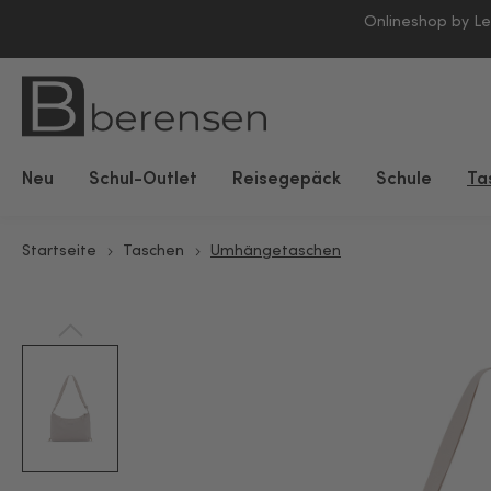
Onlineshop by L
Neu
Schul-Outlet
Reisegepäck
Schule
Ta
Startseite
Taschen
Umhängetaschen