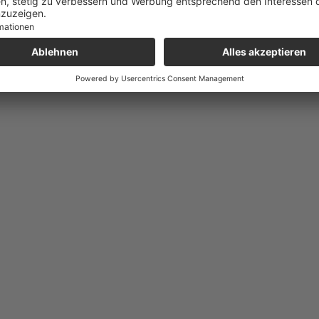
ck-Access-Fach, Smartphone-Fach, Anti-Diebstahlfach