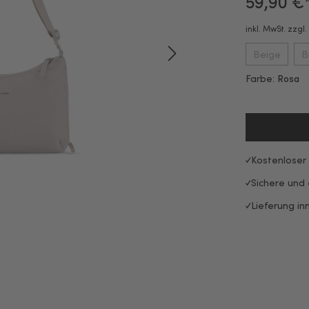
59,90 €
inkl. MwSt. zzgl
Beige
B
Farbe:
Rosa
Kostenloser
Sichere und
Lieferung in