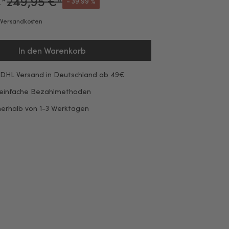
€*
249,95 €*
- 39.99 %
. Versandkosten
In den Warenkorb
 DHL Versand in Deutschland ab 49€
 einfache Bezahlmethoden
nerhalb von 1-3 Werktagen