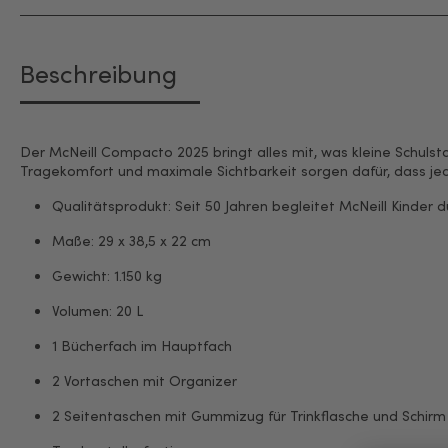
Beschreibung
Der McNeill Compacto 2025 bringt alles mit, was kleine Schul
Tragekomfort und maximale Sichtbarkeit sorgen dafür, dass je
Qualitätsprodukt: Seit 50 Jahren begleitet McNeill Kinder d
Maße: 29 x 38,5 x 22 cm
Gewicht: 1.150 kg
Volumen: 20 L
1 Bücherfach im Hauptfach
2 Vortaschen mit Organizer
2 Seitentaschen mit Gummizug für Trinkflasche und Schirm