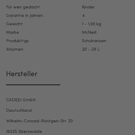
Für wen gedacht:
Kinder
Garantie in Jahren:
4
Gewicht:
1 - 1,99 kg
Marke:
McNeill
Produkttyp:
Schulranzen
Volumen:
20 - 29 L
Hersteller
CADEJU GmbH
Deutschland
Wilhelm-Conrad-Röntgen-Str. 20
16225 Eberswalde