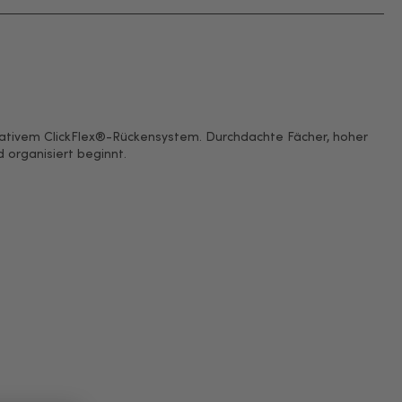
ovativem ClickFlex®-Rückensystem. Durchdachte Fächer, hoher
organisiert beginnt.