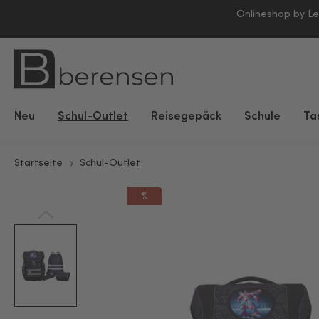
Onlineshop by L
Neu
Schul-Outlet
Reisegepäck
Schule
Ta
Startseite
Schul-Outlet
%