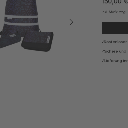
150,00 
inkl. MwSt. zzgl
Kostenloser
Sichere und
Lieferung in