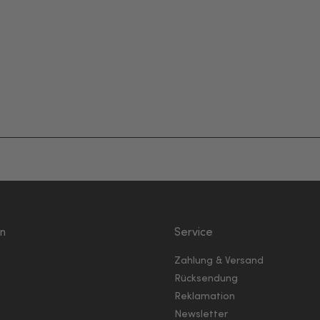
en
Service
Zahlung & Versand
Rücksendung
Reklamation
Newsletter