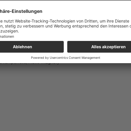
indes ab Klasse 1
 Ranzen wächst mit deinem Kind mit
Schlamperrolle, Motiv-Magnet)