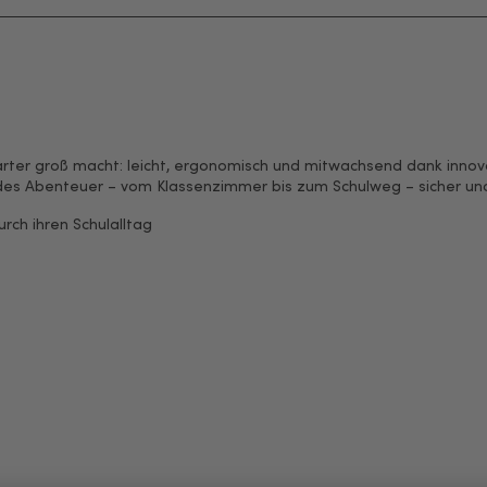
starter groß macht: leicht, ergonomisch und mitwachsend dank inn
des Abenteuer – vom Klassenzimmer bis zum Schulweg – sicher und 
urch ihren Schulalltag