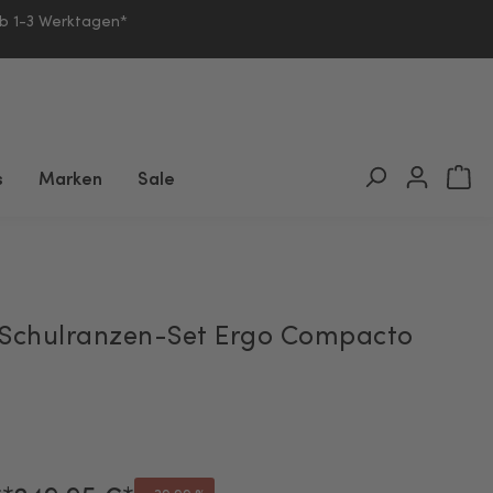
lb 1-3 Werktagen*
s
Marken
Sale
 Schulranzen-Set Ergo Compacto