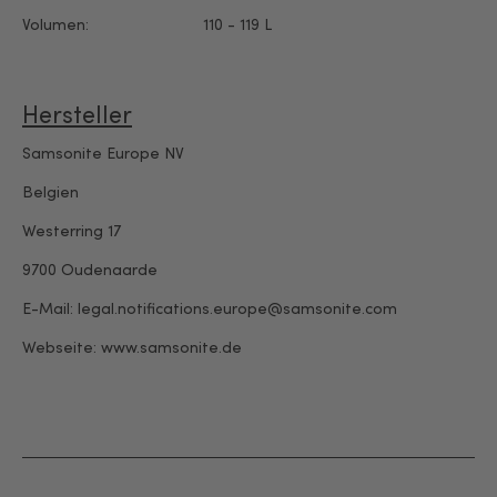
Volumen:
110 - 119 L
Hersteller
Samsonite Europe NV
Belgien
Westerring 17
9700 Oudenaarde
E-Mail: legal.notifications.europe@samsonite.com
Webseite:
www.samsonite.de