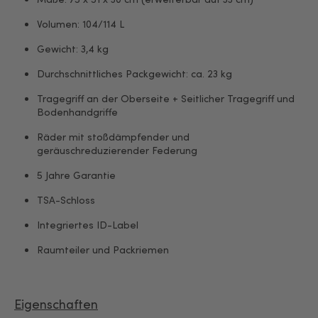
Volumen: 104/114 L
Gewicht: 3,4 kg
Durchschnittliches Packgewicht: ca. 23 kg
Tragegriff an der Oberseite + Seitlicher Tragegriff und
Bodenhandgriffe
Räder mit stoßdämpfender und
geräuschreduzierender Federung
5 Jahre Garantie
TSA-Schloss
Integriertes ID-Label
Raumteiler und Packriemen
Eigenschaften