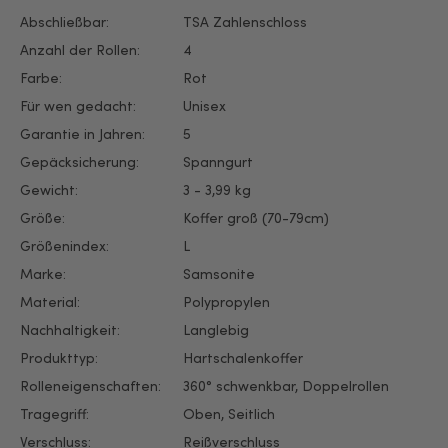
Abschließbar:
TSA Zahlenschloss
Anzahl der Rollen:
4
Farbe:
Rot
Für wen gedacht:
Unisex
Garantie in Jahren:
5
Gepäcksicherung:
Spanngurt
Gewicht:
3 - 3,99 kg
Größe:
Koffer groß (70-79cm)
Größenindex:
L
Marke:
Samsonite
Material:
Polypropylen
Nachhaltigkeit:
Langlebig
Produkttyp:
Hartschalenkoffer
Rolleneigenschaften:
360° schwenkbar
, Doppelrollen
Tragegriff:
Oben
, Seitlich
Verschluss:
Reißverschluss