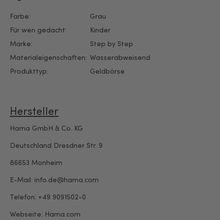
Farbe:
Grau
Für wen gedacht:
Kinder
Marke:
Step by Step
Materialeigenschaften:
Wasserabweisend
Produkttyp:
Geldbörse
Hersteller
Hama GmbH & Co. KG
Deutschland Dresdner Str. 9
86653 Monheim
E-Mail: info.de@hama.com
Telefon: +49 9091502-0
Webseite: Hama.com