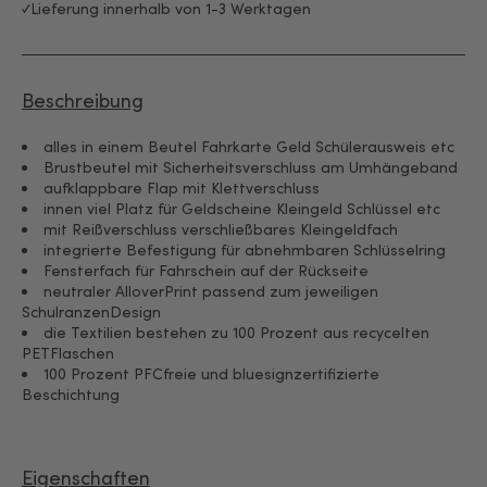
Lieferung innerhalb von 1-3 Werktagen
Beschreibung
alles in einem Beutel Fahrkarte Geld Schülerausweis etc
Brustbeutel mit Sicherheitsverschluss am Umhängeband
aufklappbare Flap mit Klettverschluss
innen viel Platz für Geldscheine Kleingeld Schlüssel etc
mit Reißverschluss verschließbares Kleingeldfach
integrierte Befestigung für abnehmbaren Schlüsselring
Fensterfach für Fahrschein auf der Rückseite
neutraler AlloverPrint passend zum jeweiligen
SchulranzenDesign
die Textilien bestehen zu 100 Prozent aus recycelten
PETFlaschen
100 Prozent PFCfreie und bluesignzertifizierte
Beschichtung
Eigenschaften