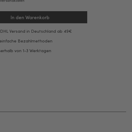
. Versandkosten
In den Warenkorb
 DHL Versand in Deutschland ab 49€
 einfache Bezahlmethoden
nerhalb von 1-3 Werktagen