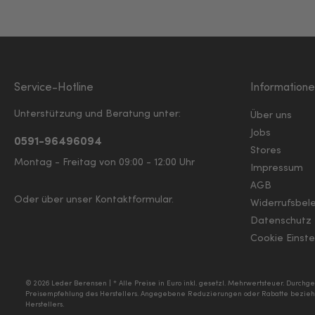
Service-Hotline
Information
Unterstützung und Beratung unter:
Über uns
Jobs
0591-96496094
Stores
Montag - Freitag von 09:00 - 12:00 Uhr
Impressum
AGB
Oder über unser
Kontaktformular
.
Widerrufsbel
Datenschutz
Cookie Einste
© 2026 Leder Berensen | * Alle Preise in Euro inkl. gesetzl. Mehrwertsteuer. Durc
Preisempfehlung des Herstellers. Angegebene Reduzierungen oder Rabatte beziehe
Herstellers.