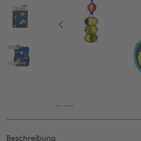
Beschreibung