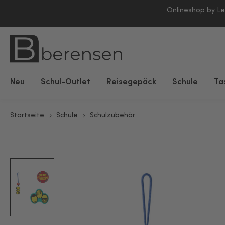
Onlineshop by L
Neu
Schul-Outlet
Reisegepäck
Schule
Ta
Startseite
Schule
Schulzubehör