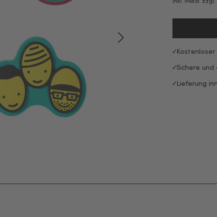
inkl. MwSt. zzgl
Kostenloser
Sichere und
Lieferung in