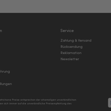
en
Service
Zahlung & Versand
Rücksendung
Reklamation
Newsletter
ehrung
llungen
hgestrichene Preise entsprechen der ehemaligen unverbindlichen
n sich immer auf die unverbindliche Preisempfehlung des