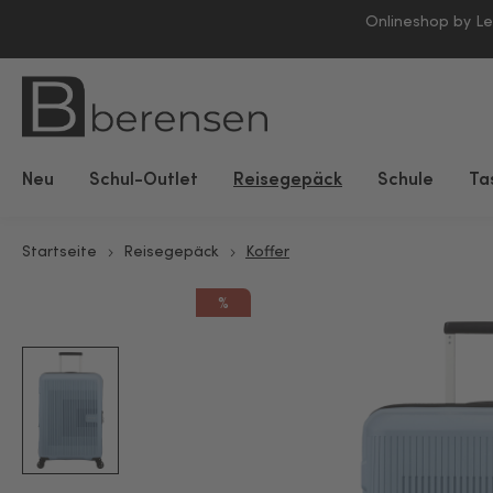
Onlineshop by L
Neu
Schul-Outlet
Reisegepäck
Schule
Ta
Startseite
Reisegepäck
Koffer
%