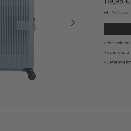
119,95 €
inkl. MwSt. zzgl
Kostenloser
Sichere und
Lieferung in