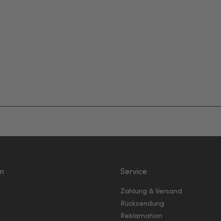
en
Service
Zahlung & Versand
Rücksendung
Reklamation