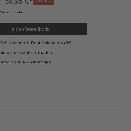
*
159,95 €*
- 25.01 %
. Versandkosten
In den Warenkorb
 DHL Versand in Deutschland ab 49€
 einfache Bezahlmethoden
nerhalb von 1-3 Werktagen