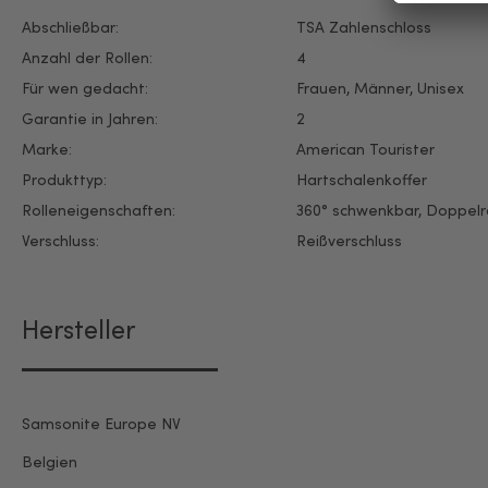
Abschließbar:
TSA Zahlenschloss
Anzahl der Rollen:
4
Für wen gedacht:
Frauen
, Männer
, Unisex
Garantie in Jahren:
2
Marke:
American Tourister
Produkttyp:
Hartschalenkoffer
Rolleneigenschaften:
360° schwenkbar
, Doppelr
Verschluss:
Reißverschluss
Hersteller
Samsonite Europe NV
Belgien