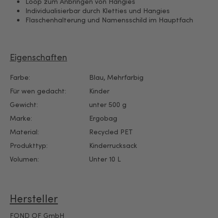
Loop zum Anbringen von Hangies
Individualisierbar durch Kletties und Hangies
Flaschenhalterung und Namensschild im Hauptfach
Eigenschaften
Farbe:
Blau
, Mehrfarbig
Für wen gedacht:
Kinder
Gewicht:
unter 500 g
Marke:
Ergobag
Material:
Recycled PET
Produkttyp:
Kinderrucksack
Volumen:
Unter 10 L
Hersteller
FOND OF GmbH