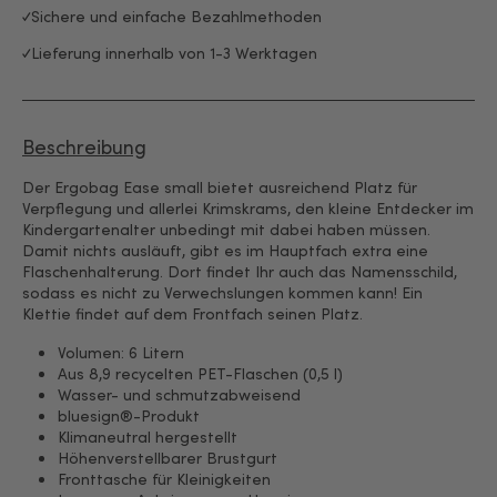
Sichere und einfache Bezahlmethoden
Lieferung innerhalb von 1-3 Werktagen
Beschreibung
Der Ergobag Ease small bietet ausreichend Platz für
Verpflegung und allerlei Krimskrams, den kleine Entdecker im
Kindergartenalter unbedingt mit dabei haben müssen.
Damit nichts ausläuft, gibt es im Hauptfach extra eine
Flaschenhalterung. Dort findet Ihr auch das Namensschild,
sodass es nicht zu Verwechslungen kommen kann! Ein
Klettie findet auf dem Frontfach seinen Platz.
Volumen: 6 Litern
Aus 8,9 recycelten PET-Flaschen (0,5 l)
Wasser- und schmutzabweisend
bluesign®-Produkt
Klimaneutral hergestellt
Höhenverstellbarer Brustgurt
Fronttasche für Kleinigkeiten