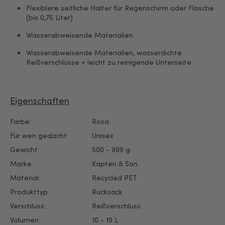
Flexiblere seitliche Halter für Regenschirm oder Flasche
(bis 0,75 Liter)
Wasserabweisende Materialien
Wasserabweisende Materialien, wasserdichte
Reißverschlüsse + leicht zu reinigende Unterseite
Eigenschaften
Farbe:
Rosa
Für wen gedacht:
Unisex
Gewicht:
500 - 999 g
Marke:
Kapten & Son
Material:
Recycled PET
Produkttyp:
Rucksack
Verschluss:
Reißverschluss
Volumen:
10 - 19 L