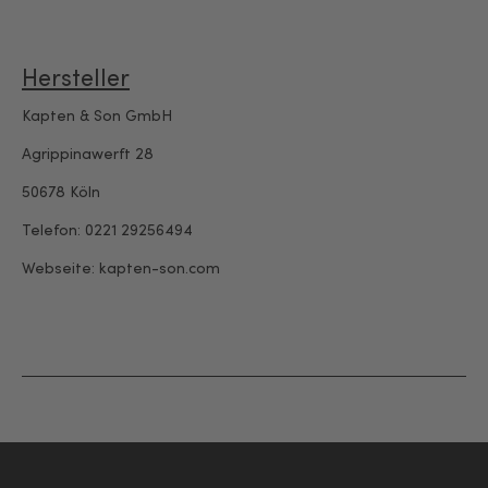
Hersteller
Kapten & Son GmbH
Agrippinawerft 28
50678 Köln
Telefon: 0221 29256494
Webseite: kapten-son.com