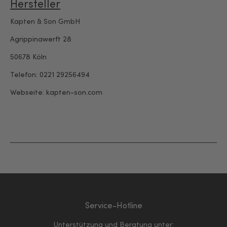
Hersteller
Kapten & Son GmbH
Agrippinawerft 28
50678 Köln
Telefon: 0221 29256494
Webseite: kapten-son.com
Service-Hotline
Unterstützung und Beratung unter: