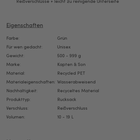
Reißverschlüsse + leicht zu reinigende Unterseite
Eigenschaften
Farbe:
Grün
Für wen gedacht:
Unisex
Gewicht:
500 - 999 g
Marke:
Kapten & Son
Material:
Recycled PET
Materialeigenschaften:
Wasserabweisend
Nachhaltigkeit:
Recyceltes Material
Produkttyp:
Rucksack
Verschluss:
Reißverschluss
Volumen:
10 - 19 L