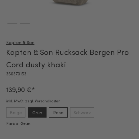
Kapten & Son
Kapten & Son Rucksack Bergen Pro
Cord dusty khaki
360370153
139,90 €*
inkl. MwSt. zzgl. Versandkosten
Beige
Grün
Rosa
Schwarz
Farbe:
Grün