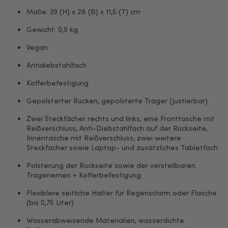
Maße: 39 (H) x 28 (B) x 11,5 (T) cm
Gewicht: 0,9 kg
Vegan
Antidiebstahlfach
Kofferbefestigung
Gepolsterter Rücken, gepolsterte Träger (justierbar)
Zwei Steckfächer rechts und links, eine Fronttasche mit
Reißverschluss, Anti-Diebstahlfach auf der Rückseite,
Innentasche mit Reißverschluss, zwei weitere
Steckfächer sowie Laptop- und zusätzliches Tabletfach
Polsterung der Rückseite sowie der verstellbaren
Trageriemen + Kofferbefestigung
Flexiblere seitliche Halter für Regenschirm oder Flasche
(bis 0,75 Liter)
Wasserabweisende Materialien, wasserdichte