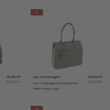
%
e Vatten Viskan grey
von Cronshagen Businesstasche Vatten Viskan 
119,95 €*
von Cronshagen
119,95 €*
69,99 €*
69,99 €*
von Cronshagen Businesstasche
Vatten Viskan sage
%