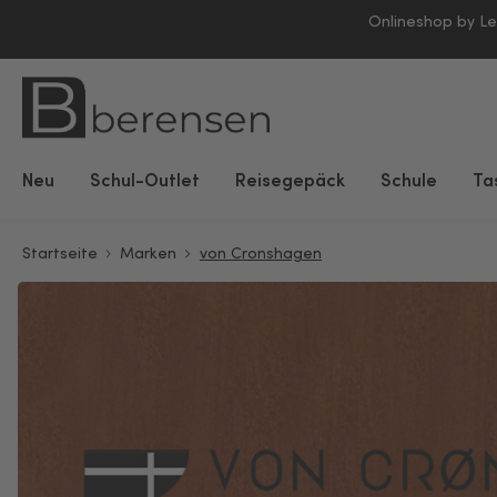
Onlineshop by L
Neu
Schul-Outlet
Reisegepäck
Schule
Ta
Startseite
Marken
von Cronshagen