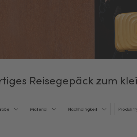
iges Reisegepäck zum klei
röße
Material
Nachhaltigkeit
Produkt