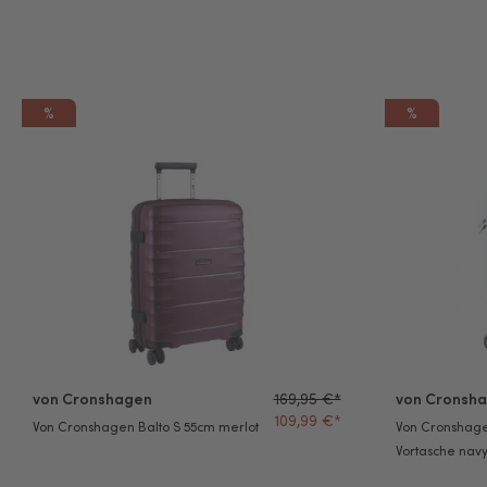
%
%
Von Cronshagen Balto S 55cm merlot
Von Cronshage
von Cronshagen
169,95 €*
von Cronsh
109,99 €*
Von Cronshagen Balto S 55cm merlot
Von Cronshage
Vortasche nav