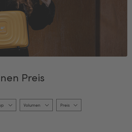
nen Preis
typ
Volumen
Preis