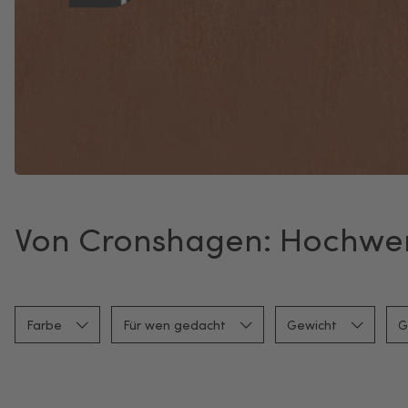
Von Cronshagen: Hochwert
Farbe
Für wen gedacht
Gewicht
G