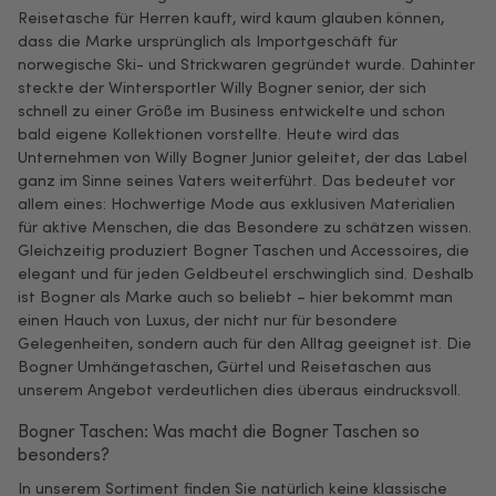
Reisetasche für Herren kauft, wird kaum glauben können,
dass die Marke ursprünglich als Importgeschäft für
norwegische Ski- und Strickwaren gegründet wurde. Dahinter
steckte der Wintersportler Willy Bogner senior, der sich
schnell zu einer Größe im Business entwickelte und schon
bald eigene Kollektionen vorstellte. Heute wird das
Unternehmen von Willy Bogner Junior geleitet, der das Label
ganz im Sinne seines Vaters weiterführt. Das bedeutet vor
allem eines: Hochwertige Mode aus exklusiven Materialien
für aktive Menschen, die das Besondere zu schätzen wissen.
Gleichzeitig produziert Bogner Taschen und Accessoires, die
elegant und für jeden Geldbeutel erschwinglich sind. Deshalb
ist Bogner als Marke auch so beliebt – hier bekommt man
einen Hauch von Luxus, der nicht nur für besondere
Gelegenheiten, sondern auch für den Alltag geeignet ist. Die
Bogner Umhängetaschen, Gürtel und Reisetaschen aus
unserem Angebot verdeutlichen dies überaus eindrucksvoll.
Bogner Taschen: Was macht die Bogner Taschen so
besonders?
In unserem Sortiment finden Sie natürlich keine klassische