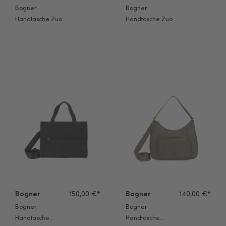
Bogner
Bogner
Handtasche Zuoz
Handtasche Zuoz
Rafia Lottie Tote
Rafia Lottie Tote
Lho portabella
Lho schwarz
Bogner Handtasche Maxon Maylin Mhz schwarz
Bogner Handtasche Verbier Play
Bogner
150,00 €*
Bogner
140,00 €*
Bogner
Bogner
Handtasche
Handtasche