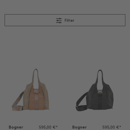
Filter
Bogner Handtasche Zuoz Rafia Lottie Tote Lho portabella
Bogner Handtasche Zuoz Rafia
Bogner
595,00 €*
Bogner
595,00 €*