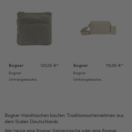
Bogner
120,00 €*
Bogner
110,00 €*
Bogner
Bogner
Umhängetasche
Umhängetasche
Verbier Play 1.0
Verbier Play Pukie
Serena Mvz olive
Shz
night
Bogner Handtaschen kaufen: Traditionsunternehmen aus
dem Süden Deutschlands
Wer heute eine Bogner Damentasche oder eine Bogner