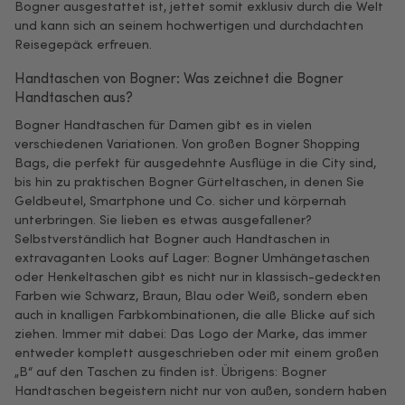
Bogner ausgestattet ist, jettet somit exklusiv durch die Welt
und kann sich an seinem hochwertigen und durchdachten
Reisegepäck erfreuen.
Handtaschen von Bogner: Was zeichnet die Bogner
Handtaschen aus?
Bogner Handtaschen für Damen gibt es in vielen
verschiedenen Variationen. Von großen Bogner Shopping
Bags, die perfekt für ausgedehnte Ausflüge in die City sind,
bis hin zu praktischen Bogner Gürteltaschen, in denen Sie
Geldbeutel, Smartphone und Co. sicher und körpernah
unterbringen. Sie lieben es etwas ausgefallener?
Selbstverständlich hat Bogner auch Handtaschen in
extravaganten Looks auf Lager: Bogner Umhängetaschen
oder Henkeltaschen gibt es nicht nur in klassisch-gedeckten
Farben wie Schwarz, Braun, Blau oder Weiß, sondern eben
auch in knalligen Farbkombinationen, die alle Blicke auf sich
ziehen. Immer mit dabei: Das Logo der Marke, das immer
entweder komplett ausgeschrieben oder mit einem großen
„B“ auf den Taschen zu finden ist. Übrigens: Bogner
Handtaschen begeistern nicht nur von außen, sondern haben