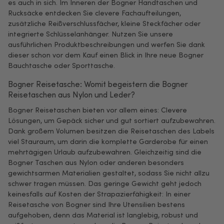
es auch in sich. Im Inneren der Bogner Handtaschen und
Rucksäcke entdecken Sie clevere Fachaufteilungen,
zusätzliche Reißverschlussfächer, kleine Steckfächer oder
integrierte Schlüsselanhänger. Nutzen Sie unsere
ausführlichen Produktbeschreibungen und werfen Sie dank
dieser schon vor dem Kauf einen Blick in Ihre neue Bogner
Bauchtasche oder Sporttasche.
Bogner Reisetasche: Womit begeistern die Bogner
Reisetaschen aus Nylon und Leder?
Bogner Reisetaschen bieten vor allem eines: Clevere
Lösungen, um Gepäck sicher und gut sortiert aufzubewahren.
Dank großem Volumen besitzen die Reisetaschen des Labels
viel Stauraum, um darin die komplette Garderobe für einen
mehrtägigen Urlaub aufzubewahren. Gleichzeitig sind die
Bogner Taschen aus Nylon oder anderen besonders
gewichtsarmen Materialien gestaltet, sodass Sie nicht allzu
schwer tragen müssen. Das geringe Gewicht geht jedoch
keinesfalls auf Kosten der Strapazierfähigkeit: In einer
Reisetasche von Bogner sind Ihre Utensilien bestens
aufgehoben, denn das Material ist langlebig, robust und