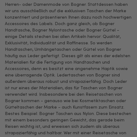
Herren- oder Damenmode von Bogner. Stattdessen haben
wir uns ausschließlich auf die exklusiven Taschen der Marke
konzentriert und präsentieren Ihnen dazu noch hochwertigen
Accessoires des Labels. Doch ganz gleich, ob Bogner
Handtasche, Bogner Nylontasche oder Bogner Gürtel –
einige Details stechen bei allen Artikeln hervor: Qualität,
Exklusivität, Individualität und Raffinesse. So werden
Handtaschen, Umhängetaschen oder Gürtel von Bogner
häufig aus Leder gefertigt. Dieses gilt als eines der edelsten
Materialien für die Fertigung von Handtaschen und
Accessoires, denn es besitzt eine angenehme Haptik sowie
eine überragende Optik. Ledertaschen von Bogner sind
außerdem überaus robust und strapazierfähig. Doch Leder
ist nur eines der Materialien, das für Taschen von Bogner
verwendet wird. Insbesondere bei den Reisetaschen von
Bogner kommen – genauso wie bei Kosmetiktaschen oder
Gürteltaschen der Marke – auch Kunstfasern zum Einsatz.
Bestes Beispiel: Bogner Taschen aus Nylon. Diese bestechen
mit einem besonders geringen Gewicht, das gerade beim
Reisen wichtig ist, und erweisen sich zudem als überaus
strapazierfähig und haltbar. Wer mit einer Reisetasche von