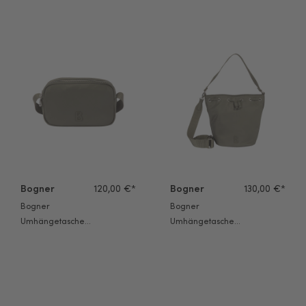
Bogner Umhängetasche Verbier Play 1.0 Avy xshz olive night
Bogner Umhängetasche Verbier 
Bogner
120,00 €*
Bogner
130,00 €*
Bogner
Bogner
Umhängetasche
Umhängetasche
Verbier Play 1.0
Verbier Play 1.0
Avy xshz olive
Ines Matchsack
night
Svo olive night
Bogner Umhängetasche Verbier Play 1.0 Serena Mvz olive night
Bogner Umhängetasche Verbier